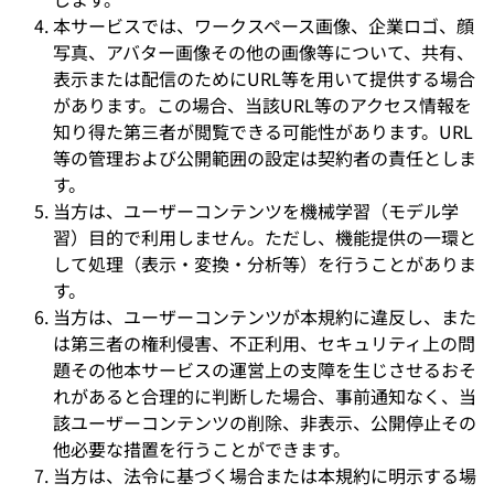
本サービスでは、ワークスペース画像、企業ロゴ、顔
写真、アバター画像その他の画像等について、共有、
表示または配信のためにURL等を用いて提供する場合
があります。この場合、当該URL等のアクセス情報を
知り得た第三者が閲覧できる可能性があります。URL
等の管理および公開範囲の設定は契約者の責任としま
す。
当方は、ユーザーコンテンツを機械学習（モデル学
習）目的で利用しません。ただし、機能提供の一環と
して処理（表示・変換・分析等）を行うことがありま
す。
当方は、ユーザーコンテンツが本規約に違反し、また
は第三者の権利侵害、不正利用、セキュリティ上の問
題その他本サービスの運営上の支障を生じさせるおそ
れがあると合理的に判断した場合、事前通知なく、当
該ユーザーコンテンツの削除、非表示、公開停止その
他必要な措置を行うことができます。
当方は、法令に基づく場合または本規約に明示する場