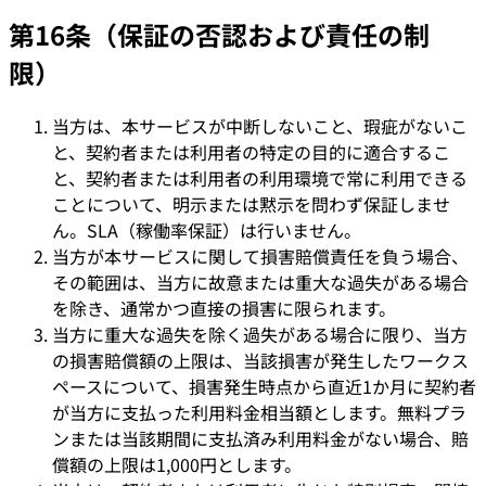
第16条（保証の否認および責任の制
限）
当方は、本サービスが中断しないこと、瑕疵がないこ
と、契約者または利用者の特定の目的に適合するこ
と、契約者または利用者の利用環境で常に利用できる
ことについて、明示または黙示を問わず保証しませ
ん。SLA（稼働率保証）は行いません。
当方が本サービスに関して損害賠償責任を負う場合、
その範囲は、当方に故意または重大な過失がある場合
を除き、通常かつ直接の損害に限られます。
当方に重大な過失を除く過失がある場合に限り、当方
の損害賠償額の上限は、当該損害が発生したワークス
ペースについて、損害発生時点から直近1か月に契約者
が当方に支払った利用料金相当額とします。無料プラ
ンまたは当該期間に支払済み利用料金がない場合、賠
償額の上限は1,000円とします。