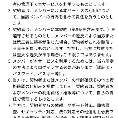
者の管理下で本サービスを利用するものとします。
契約者は、メンバーによる本サービスの利用につい
て、当該メンバーの行為を含めて責任を負うものとし
ます。
契約者は、メンバーに本規約（第8条を含みます。）を
遵守させるものとし、メンバーの違反により当方また
は第三者に損害が生じた場合、契約者がこれを賠償す
る責任を負うものとします。ただし、当方に故意また
は重大な過失がある場合はこの限りではありません。
メンバーが本サービスを利用するためには、当方所定
の方法によりログインする必要があります（認証ID・
パスワード、パスキー等）。
当方は、契約者またはメンバーの年齢確認その他の資
格確認の仕組みを提供しません。契約者は、契約者お
よびメンバーの利用資格・権限等について、自らの責
任で管理するものとします。
当方は、契約者からの依頼、サポート対応、障害調
査、セキュリティ対応、法令対応その他運用上必要で
あると合理的に判断した場合、当方所定の権限を付与