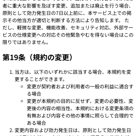
者に重大な影響を及ぼす変更、追加または廃止を行う場合、
原則として効力発生日の7日以上前に、本サービス上での掲
示その他当方が適切と判断する方法により告知します。 た
だし、軽微な変更、機能改善、セキュリティ対応、外部サー
ビスの仕様変更への対応その他緊急やむを得ない場合はこの
限りではありません。
第19条（規約の変更）
当方は、以下のいずれかに該当する場合、本規約を変
更することができます。
変更が契約者および利用者の一般の利益に適合す
る場合
変更が本規約の目的に反せず、変更の必要性、変
更後の内容の相当性、本規約における変更条項の
有無および内容その他の事情に照らして合理的で
ある場合
変更内容および効力発生日は、原則として効力発生日