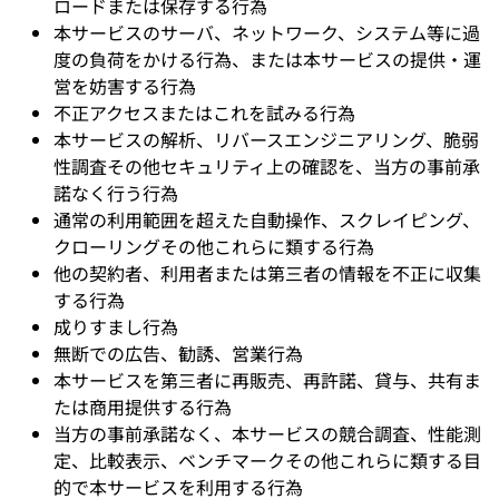
ロードまたは保存する行為
本サービスのサーバ、ネットワーク、システム等に過
度の負荷をかける行為、または本サービスの提供・運
営を妨害する行為
不正アクセスまたはこれを試みる行為
本サービスの解析、リバースエンジニアリング、脆弱
性調査その他セキュリティ上の確認を、当方の事前承
諾なく行う行為
通常の利用範囲を超えた自動操作、スクレイピング、
クローリングその他これらに類する行為
他の契約者、利用者または第三者の情報を不正に収集
する行為
成りすまし行為
無断での広告、勧誘、営業行為
本サービスを第三者に再販売、再許諾、貸与、共有ま
たは商用提供する行為
当方の事前承諾なく、本サービスの競合調査、性能測
定、比較表示、ベンチマークその他これらに類する目
的で本サービスを利用する行為