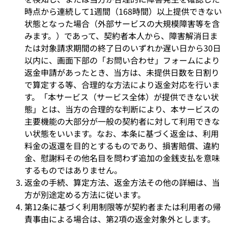
時点から連続して1週間（168時間）以上提供できない
状態となった場合（外部サービスの大規模障害等を含
みます。）であって、契約者本人から、障害解消日ま
たは対象請求期間の終了日のいずれか遅い日から30日
以内に、画面下部の「お問い合わせ」フォームにより
返金申請があったとき、当方は、未提供日数を日割り
で算定する等、合理的な方法により返金対応を行いま
す。「本サービス（サービス全体）が提供できない状
態」とは、当方の合理的な判断により、本サービスの
主要機能の大部分が一般の契約者に対して利用できな
い状態をいいます。なお、本条に基づく返金は、利用
料金の返還を目的とするものであり、損害賠償、違約
金、慰謝料その他名目を問わず追加の金銭支払を意味
するものではありません。
返金の手続、算定方法、返金方法その他の詳細は、当
方が別途定める方法に従います。
第12条に基づく利用制限等が契約者または利用者の帰
責事由による場合は、第2項の返金対象外とします。