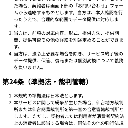
た場合、契約者は画面下部の「お問い合わせ」フォー
ムから連絡するものとします。当方は、本人確認を行
ったうえで、合理的な範囲でデータ提供に対応しま
す。
当方は、前項の対応内容、形式、提供方法、提供期
間、提供可否その他の詳細を別途定めることができま
す。
当方は、法令上必要な場合を除き、サービス終了後の
データ提供、保管、復元または個別変換について義務
を負いません。
第24条（準拠法・裁判管轄）
本規約の準拠法は日本法とします。
本サービスに関して紛争が生じた場合、仙台地方裁判
所または仙台簡易裁判所を第一審の合意管轄裁判所と
します。 ただし、契約者または利用者が消費者契約法
上の消費者に該当する場合は、同法その他の強行法規