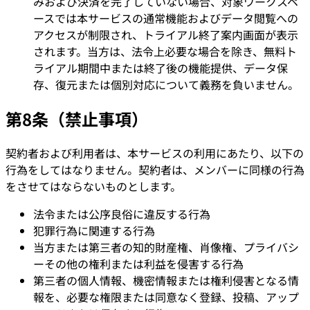
みおよび決済を完了していない場合、対象ワークスペ
ースでは本サービスの通常機能およびデータ閲覧への
アクセスが制限され、トライアル終了案内画面が表示
されます。当方は、法令上必要な場合を除き、無料ト
ライアル期間中または終了後の機能提供、データ保
存、復元または個別対応について義務を負いません。
第8条（禁止事項）
契約者および利用者は、本サービスの利用にあたり、以下の
行為をしてはなりません。契約者は、メンバーに同様の行為
をさせてはならないものとします。
法令または公序良俗に違反する行為
犯罪行為に関連する行為
当方または第三者の知的財産権、肖像権、プライバシ
ーその他の権利または利益を侵害する行為
第三者の個人情報、機密情報または権利侵害となる情
報を、必要な権限または同意なく登録、投稿、アップ