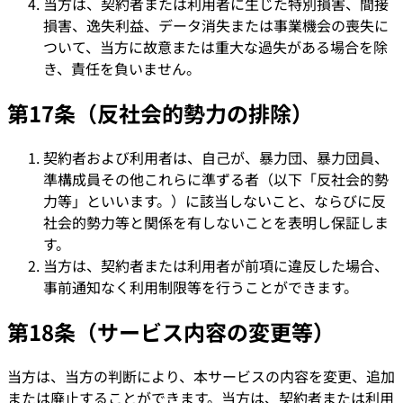
当方は、契約者または利用者に生じた特別損害、間接
損害、逸失利益、データ消失または事業機会の喪失に
ついて、当方に故意または重大な過失がある場合を除
き、責任を負いません。
第17条（反社会的勢力の排除）
契約者および利用者は、自己が、暴力団、暴力団員、
準構成員その他これらに準ずる者（以下「反社会的勢
力等」といいます。）に該当しないこと、ならびに反
社会的勢力等と関係を有しないことを表明し保証しま
す。
当方は、契約者または利用者が前項に違反した場合、
事前通知なく利用制限等を行うことができます。
第18条（サービス内容の変更等）
当方は、当方の判断により、本サービスの内容を変更、追加
または廃止することができます。当方は、契約者または利用