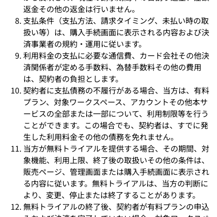
返金その他の返金は行いません。
支払条件（支払方法、請求タイミング、未払い時の取
扱い等）は、購入手続画面に表示される内容および決
済事業者の規約・運用に従います。
利用料金の支払に必要な通信費、カード会社その他決
済関係者が定める手数料、為替手数料その他の費用
は、契約者の負担とします。
契約者に支払債務の不履行がある場合、当方は、有料
プラン、対象ワークスペース、アカウントその他本サ
ービスの全部または一部について、利用制限等を行う
ことができます。この場合でも、契約者は、すでに発
生した利用料金その他の債務を免れません。
当方が無料トライアルを提供する場合、その期間、対
象機能、利用上限、終了後の取扱いその他の条件は、
販売ページ、管理画面または購入手続画面に表示され
る内容に従います。無料トライアルは、当方の判断に
より、変更、停止または終了することがあります。
無料トライアルの終了後、契約者が有料プランの申込