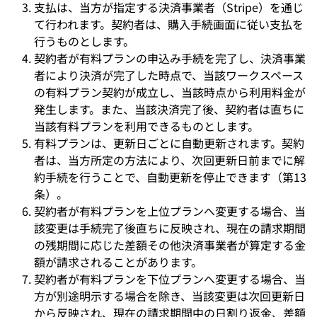
支払は、当方が指定する決済事業者（Stripe）を通じ
て行われます。契約者は、購入手続画面に従い支払を
行うものとします。
契約者が有料プランの申込み手続を完了し、決済事業
者により決済が完了した時点で、当該ワークスペース
の有料プラン契約が成立し、当該時点から利用料金が
発生します。また、当該決済完了後、契約者は直ちに
当該有料プランを利用できるものとします。
有料プランは、更新日ごとに自動更新されます。契約
者は、当方所定の方法により、次回更新日前までに解
約手続を行うことで、自動更新を停止できます（第13
条）。
契約者が有料プランを上位プランへ変更する場合、当
該変更は手続完了後直ちに反映され、現在の請求期間
の残期間に応じた差額その他決済事業者が算定する金
額が請求されることがあります。
契約者が有料プランを下位プランへ変更する場合、当
方が別途明示する場合を除き、当該変更は次回更新日
から反映され、現在の請求期間中の日割り返金、差額