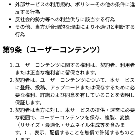
外部サービスの利用規約、ポリシーその他の条件に違
反する行為
反社会的勢力等への利益供与に該当する行為
その他、当方が合理的な理由により不適切と判断する
行為
第9条（ユーザーコンテンツ）
ユーザーコンテンツに関する権利は、契約者、利用者
または正当な権利者に留保されます。
契約者は、ユーザーコンテンツについて、本サービス
に登録、投稿、アップロードまたは保存するために必
要な権利、許諾および同意を有していることを表明し
保証します。
契約者は当方に対し、本サービスの提供・運営に必要
な範囲で、ユーザーコンテンツを保存、複製、変換
（リサイズ・最適化・サムネイル生成等を含みま
す。）、表示、配信することを無償で許諾するものと
します。