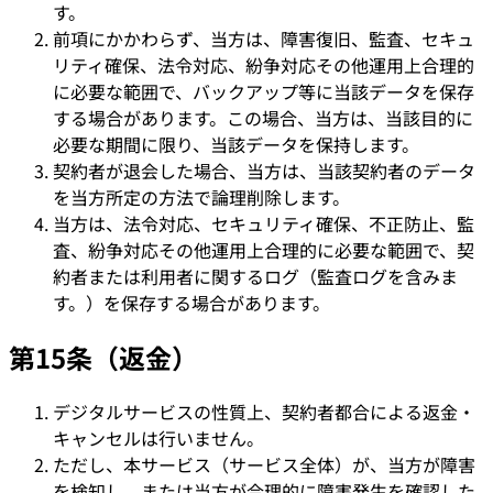
す。
前項にかかわらず、当方は、障害復旧、監査、セキュ
リティ確保、法令対応、紛争対応その他運用上合理的
に必要な範囲で、バックアップ等に当該データを保存
する場合があります。この場合、当方は、当該目的に
必要な期間に限り、当該データを保持します。
契約者が退会した場合、当方は、当該契約者のデータ
を当方所定の方法で論理削除します。
当方は、法令対応、セキュリティ確保、不正防止、監
査、紛争対応その他運用上合理的に必要な範囲で、契
約者または利用者に関するログ（監査ログを含みま
す。）を保存する場合があります。
第15条（返金）
デジタルサービスの性質上、契約者都合による返金・
キャンセルは行いません。
ただし、本サービス（サービス全体）が、当方が障害
を検知し、または当方が合理的に障害発生を確認した