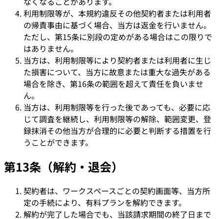
なくなることがあります。
利用制限等が、本規約違反その他契約者または利用者
の帰責事由に基づく場合、当方は返金を行いません。
ただし、第15条に別段の定めがある場合はこの限りで
はありません。
当方は、利用制限等により契約者または利用者に生じ
た損害について、当方に故意または重大な過失がある
場合を除き、第16条の範囲を超えて責任を負いませ
ん。
当方は、利用制限等を行った後であっても、必要に応
じて調査を継続し、利用制限等の解除、範囲変更、登
録抹消その他当方が合理的に必要と判断する措置を行
うことができます。
第13条（解約・退会）
契約者は、ワークスペースごとの契約画面等、当方所
定の手続により、有料プランを解約できます。
解約が完了した場合でも、当該請求期間の終了日まで