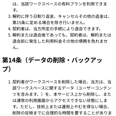
は、当該ワークスペースの有料プランを利用できま
す。
解約に伴う日割り返金、キャンセルその他の返金は、
第15条に定める場合を除き行いません。
契約者は、当方所定の手続により退会できます。
解約または退会後であっても、契約者は、解約または
退会前に発生した利用料金その他の債務を免れませ
ん。
第14条（データの削除・バックアッ
プ）
契約者がワークスペースを削除した場合、当方は、当
該ワークスペースに関するデータ（ユーザーコンテン
ツを含みます。）を、本サービス上から削除し、また
は通常の利用画面からアクセスできない状態にしま
す。ただし、技術上または運用上やむを得ない場合、
削除の反映までに合理的な時間を要することがありま