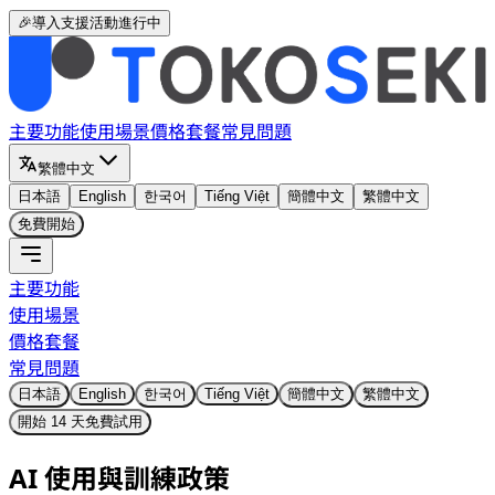
🎉導入支援活動進行中
主要功能
使用場景
價格套餐
常見問題
繁體中文
日本語
English
한국어
Tiếng Việt
簡體中文
繁體中文
免費開始
主要功能
使用場景
價格套餐
常見問題
日本語
English
한국어
Tiếng Việt
簡體中文
繁體中文
開始 14 天免費試用
AI 使用與訓練政策