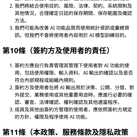
我們將結合使用目的、風險、法律、契約、系統限制及
其他情況，合理確定日誌的保存期間、保存範圍及確認
方法。
我們可能為改善 AI 功能品質而使用統計資訊或彙總資
訊。但我們不會將使用者內容用於 AI 模型訓練目的。
第10條（簽約方及使用者的責任）
簽約方應自行負責管理其管理下使用者對 AI 功能的使
用，包括使用權限、輸入資料、AI 輸出的確認以及是否
符合內部規程或組織內規則。
簽約方及使用者在將 AI 輸出用於決策、公開、分發、對
外提交、業務使用或其他重要用途時，應進行必要的確
認、審查、法律確認、權利確認及其他適當程序。
成員及其他由簽約方管理的使用者，應依照簽約方規定
的方針、權限及程序使用 AI 功能。
第11條（本政策、服務條款及隱私政策