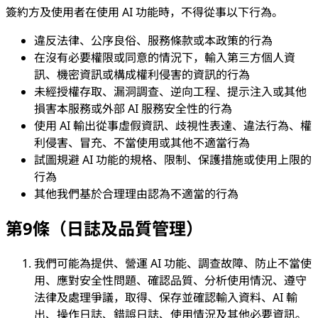
簽約方及使用者在使用 AI 功能時，不得從事以下行為。
違反法律、公序良俗、服務條款或本政策的行為
在沒有必要權限或同意的情況下，輸入第三方個人資
訊、機密資訊或構成權利侵害的資訊的行為
未經授權存取、漏洞調查、逆向工程、提示注入或其他
損害本服務或外部 AI 服務安全性的行為
使用 AI 輸出從事虛假資訊、歧視性表達、違法行為、權
利侵害、冒充、不當使用或其他不適當行為
試圖規避 AI 功能的規格、限制、保護措施或使用上限的
行為
其他我們基於合理理由認為不適當的行為
第9條（日誌及品質管理）
我們可能為提供、營運 AI 功能、調查故障、防止不當使
用、應對安全性問題、確認品質、分析使用情況、遵守
法律及處理爭議，取得、保存並確認輸入資料、AI 輸
出、操作日誌、錯誤日誌、使用情況及其他必要資訊。