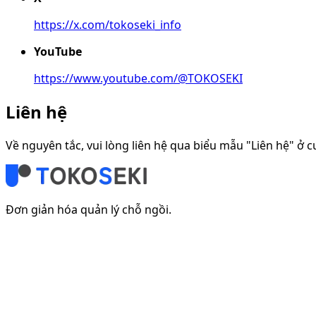
https://x.com/tokoseki_info
YouTube
https://www.youtube.com/@TOKOSEKI
Liên hệ
Về nguyên tắc, vui lòng liên hệ qua biểu mẫu "Liên hệ" ở c
Đơn giản hóa quản lý chỗ ngồi.