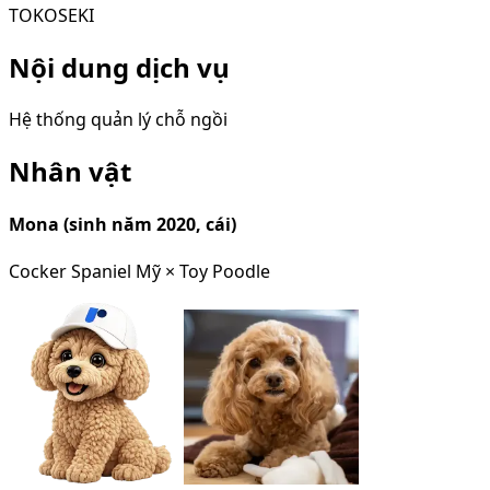
TOKOSEKI
Nội dung dịch vụ
Hệ thống quản lý chỗ ngồi
Nhân vật
Mona (sinh năm 2020, cái)
Cocker Spaniel Mỹ × Toy Poodle